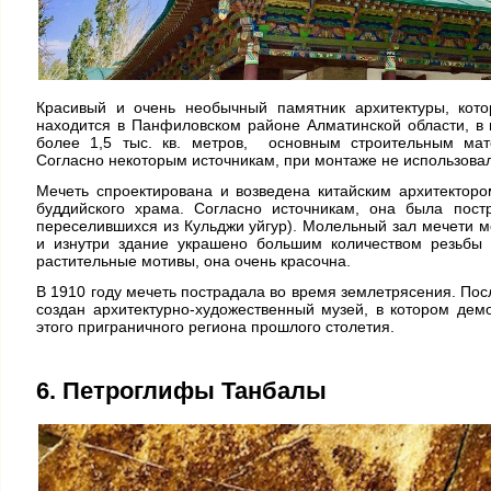
Красивый и очень необычный памятник архитектуры, кото
находится в Панфиловском районе Алматинской области, в 
более 1,5 тыс. кв. метров, основным строительным мат
Согласно некоторым источникам, при монтаже не использовал
Мечеть спроектирована и возведена китайским архитекторо
буддийского храма. Согласно источникам, она была пост
переселившихся из Кульджи уйгур). Молельный зал мечети мо
и изнутри здание украшено большим количеством резьбы 
растительные мотивы, она очень красочна.
В 1910 году мечеть пострадала во время землетрясения. Пос
создан архитектурно-художественный музей, в котором де
этого приграничного региона прошлого столетия.
6. Петроглифы Танбалы