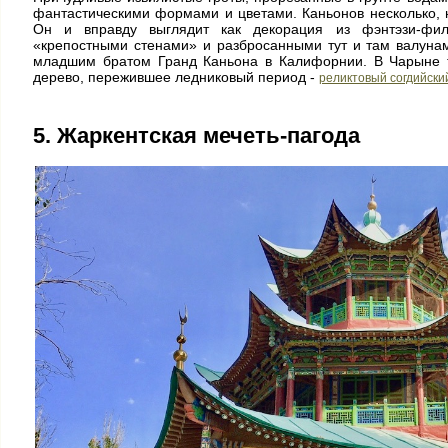
фантастическими формами и цветами. Каньонов несколько, 
Он и вправду выглядит как декорация из фэнтэзи-фи
«крепостными стенами» и разбросанными тут и там валунам
младшим братом Гранд Каньона в Калифорнии. В Чарыне т
дерево, пережившее ледниковый период -
реликтовый согдийски
5. Жаркентская мечеть-пагода