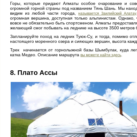
Горы, которые придают Алматы особое очарование и сов
огромной горной страны под названием Тянь Шань. Мы находи
видим из любой части города,
называется Заилийский Алатау
огромная вершина, доступная только альпинистам. Однако, ч
вовсе не обязательно быть спортсменом. Алматы предоставля
желающий смог побывать на леднике на высоте 3500 метров бу
Запланируйте поход на ледник Туюк-Су, и тогда, помимо отл
настоящего моренного озера и сияющих вершин, высота кажд
Трек начинается от горнолыжной базы Шымбулак, куда легк
катка Медео. Описание маршрута
.
вы можете найти здесь
8. Плато Ассы