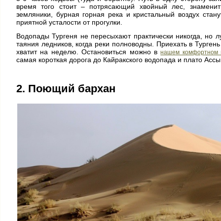
время того стоит – потрясающий хвойный лес, знаменит
земляники, бурная горная река и кристальный воздух ста
приятной усталости от прогулки.
Водопады Тургеня не пересыхают практически никогда, но 
таяния ледников, когда реки полноводны. Приехать в Тургень
хватит на неделю. Остановиться можно в
нашем комфортном 
самая короткая дорога до Кайракского водопада и плато Ассы
2. Поющий бархан